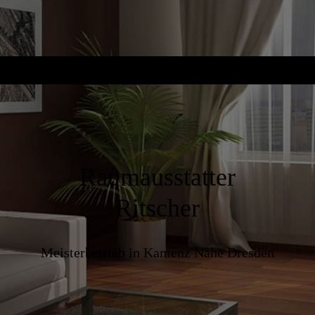
Raumausstatter
Ritscher
Meisterbetrieb in Kamenz Nähe Dresden