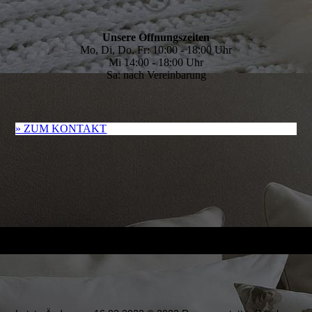
Unsere Öffnungszeiten
Mo, Di, Do, Fr: 10:00 - 18:00 Uhr
Mi 14:00 - 18:00 Uhr
Sa: nach Vereinbarung
» ZUM KONTAKT