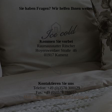
Sie haben Fragen? Wir helfen Ihnen weiter.
Kommen Sie vorbei
Raumausstatter Ritscher
Hoyerswerdaer Straße 46
01917 Kamenz
Kontaktieren Sie uns
Telefon: +49 (0)3578 300129
Fax: +49 (0)3578 788657
Mail:
raumausstatter-ritscher@t-online.de